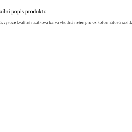
ailní popis produktu
á, vysoce kvalitní razítková barva vhodná nejen pro velkoformátová razít