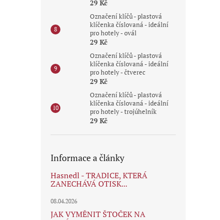
29 Kč
Označení klíčů - plastová
klíčenka číslovaná - ideální
pro hotely - ovál
29 Kč
Označení klíčů - plastová
klíčenka číslovaná - ideální
pro hotely - čtverec
29 Kč
Označení klíčů - plastová
klíčenka číslovaná - ideální
pro hotely - trojúhelník
29 Kč
Informace a články
Hasnedl - TRADICE, KTERÁ
ZANECHÁVÁ OTISK...
08.04.2026
JAK VYMĚNIT ŠTOČEK NA