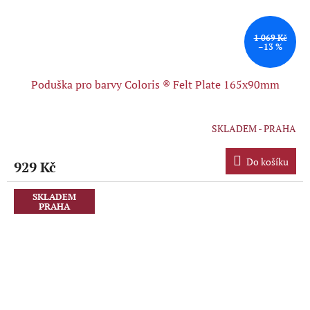
1 069 Kč
–13 %
Poduška pro barvy Coloris ® Felt Plate 165x90mm
SKLADEM - PRAHA
Do košíku
929 Kč
SKLADEM
PRAHA