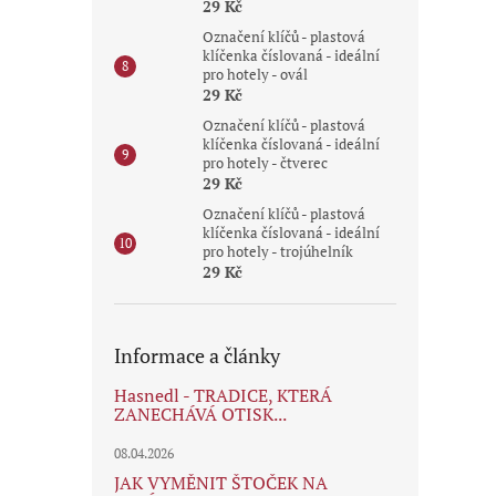
29 Kč
Označení klíčů - plastová
klíčenka číslovaná - ideální
pro hotely - ovál
29 Kč
Označení klíčů - plastová
klíčenka číslovaná - ideální
pro hotely - čtverec
29 Kč
Označení klíčů - plastová
klíčenka číslovaná - ideální
pro hotely - trojúhelník
29 Kč
Informace a články
Hasnedl - TRADICE, KTERÁ
ZANECHÁVÁ OTISK...
08.04.2026
JAK VYMĚNIT ŠTOČEK NA