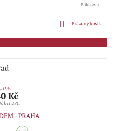
Přihlášení
NÁKUPNÍ
Prázdný košík
KOŠÍK
Pad
–13 %
80 Kč
 Kč bez DPH
DEM - PRAHA