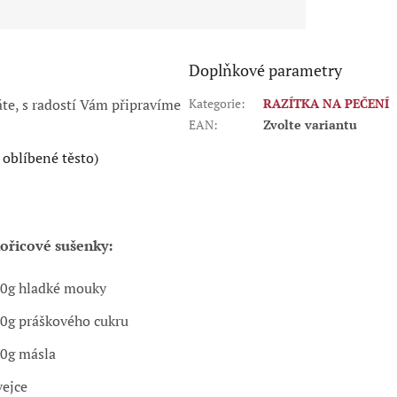
Doplňkové parametry
te, s radostí Vám připravíme
Kategorie
:
RAZÍTKA NA PEČENÍ
EAN
:
Zvolte variantu
 oblíbené těsto)
ořicové sušenky:
0g hladké mouky
0g práškového cukru
0g másla
vejce