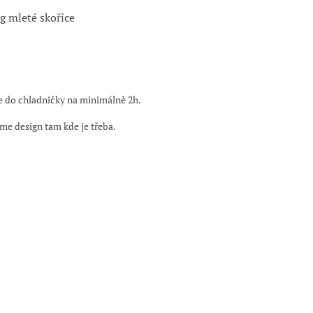
g mleté skořice
 do chladničky na minimálně 2h.
me design tam kde je třeba.