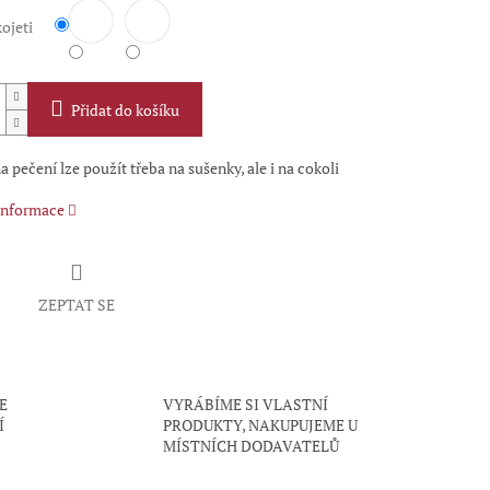
ojeti
Přidat do košíku
a pečení lze použít třeba na sušenky, ale i na cokoli
 informace
ZEPTAT SE
E
VYRÁBÍME SI VLASTNÍ
Í
PRODUKTY, NAKUPUJEME U
MÍSTNÍCH DODAVATELŮ