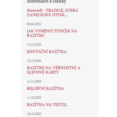
Informace a články
Hasnedl - TRADICE, KTERÁ
ZANECHÁVÁ OTISK...
08.04.2026
JAK VYMĚNIT ŠTOČEK NA
RAZÍTKU
19.12.2020
KONTAČNÍ RAZÍTKA
18.12.2020
RAZÍTKO NA VĚRNOSTNÍ A
SLEVOVÉ KARTY
12.12.2020
RELIÉFNÍ RAZÍTKA
11.10.2020
RAZÍTKA NA TEXTIL
10.10.2020