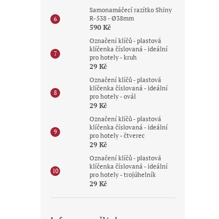
Samonamáčecí razítko Shiny
R-538 - Ø38mm
590 Kč
Označení klíčů - plastová
klíčenka číslovaná - ideální
pro hotely - kruh
29 Kč
Označení klíčů - plastová
klíčenka číslovaná - ideální
pro hotely - ovál
29 Kč
Označení klíčů - plastová
klíčenka číslovaná - ideální
pro hotely - čtverec
29 Kč
Označení klíčů - plastová
klíčenka číslovaná - ideální
pro hotely - trojúhelník
29 Kč