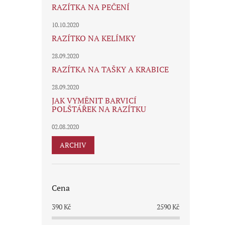
RAZÍTKA NA PEČENÍ
10.10.2020
RAZÍTKO NA KELÍMKY
28.09.2020
RAZÍTKA NA TAŠKY A KRABICE
28.09.2020
JAK VYMĚNIT BARVICÍ
POLŠTÁŘEK NA RAZÍTKU
02.08.2020
ARCHIV
Cena
390
Kč
2590
Kč