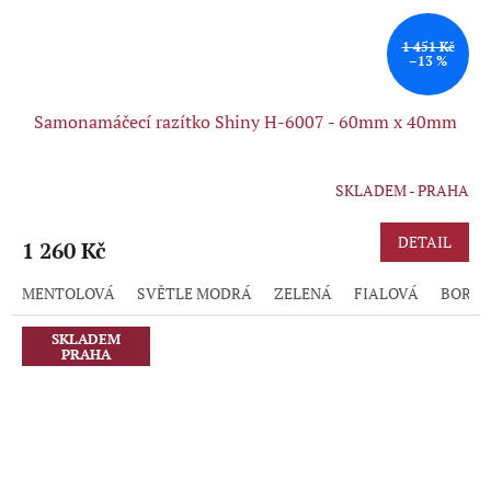
1 451 Kč
–13 %
Samonamáčecí razítko Shiny H-6007 - 60mm x 40mm
SKLADEM - PRAHA
DETAIL
1 260 Kč
MENTOLOVÁ
SVĚTLE MODRÁ
ZELENÁ
FIALOVÁ
BORD
SKLADEM
PRAHA