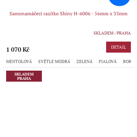
Samonamáčecí razítko Shiny H-6006 - 56mm x 33mm
SKLADEM - PRAHA
DETAIL
1 070 Kč
MENTOLOVÁ
SVĚTLE MODRÁ
ZELENÁ
FIALOVÁ
BORD
SKLADEM
PRAHA