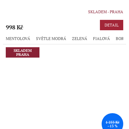
SKLADEM - PRAHA
DETAIL
998 Kč
MENTOLOVÁ
SVĚTLE MODRÁ
ZELENÁ
FIALOVÁ
BORD
SKLADEM
PRAHA
1 233 Kč
–13 %