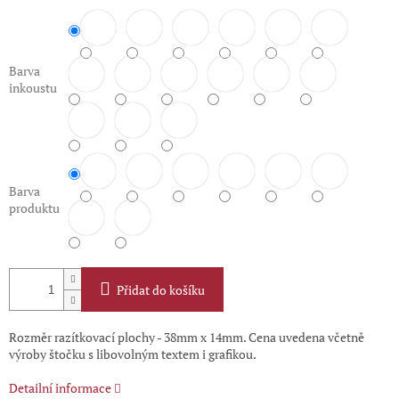
Barva
inkoustu
Barva
produktu
Přidat do košíku
Rozměr razítkovací plochy - 38mm x 14mm. Cena uvedena včetně
výroby štočku s libovolným textem i grafikou.
Detailní informace