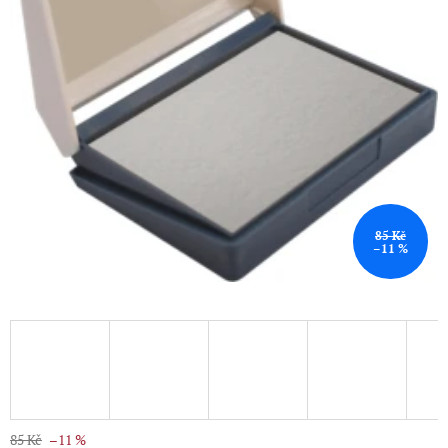
85 Kč
–11 %
85 Kč
–11 %