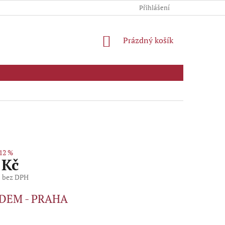
Přihlášení
NÁKUPNÍ
Prázdný košík
KOŠÍK
12 %
 Kč
č bez DPH
DEM - PRAHA