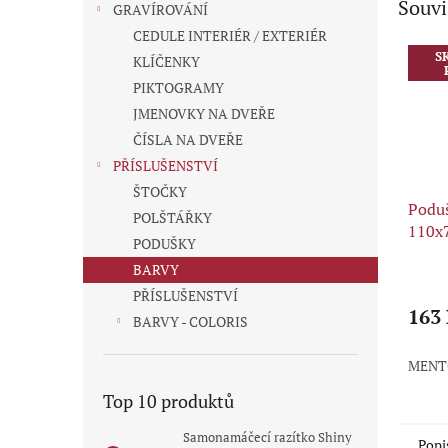
Souvi
GRAVÍROVÁNÍ
CEDULE INTERIÉR / EXTERIÉR
S
KLÍČENKY
PIKTOGRAMY
JMENOVKY NA DVEŘE
ČÍSLA NA DVEŘE
PŘÍSLUŠENSTVÍ
ŠTOČKY
Poduš
POLŠTÁŘKY
110x
PODUŠKY
BARVY
Průmě
hodno
PŘÍSLUŠENSTVÍ
produ
163
BARVY - COLORIS
je
5,0
MENT
z
5
Top 10 produktů
hvězdi
Samonamáčecí razítko Shiny
Popi