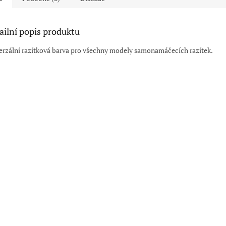
ailní popis produktu
erzální razítková barva pro všechny modely samonamáčecích razítek.