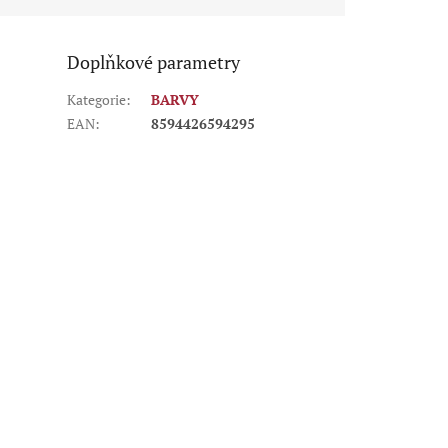
Doplňkové parametry
Kategorie
:
BARVY
EAN
:
8594426594295