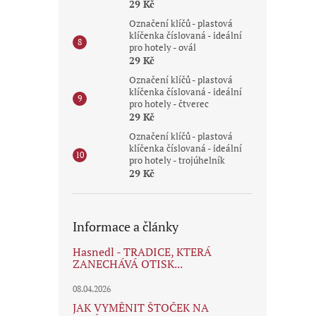
29 Kč
Označení klíčů - plastová
klíčenka číslovaná - ideální
pro hotely - ovál
29 Kč
Označení klíčů - plastová
klíčenka číslovaná - ideální
pro hotely - čtverec
29 Kč
Označení klíčů - plastová
klíčenka číslovaná - ideální
pro hotely - trojúhelník
29 Kč
Informace a články
Hasnedl - TRADICE, KTERÁ
ZANECHÁVÁ OTISK...
08.04.2026
JAK VYMĚNIT ŠTOČEK NA