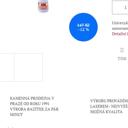
Univerzá
147 Kč
samonamá
–12 %
Detailní
TISK
KAMENNÁ PRODEJNA V
VÝROBU PROVÁDÍM
PRAZE OD ROKU 1991
LASEREM - NEJVYŠŠ
VÝROBA RAZÍTEK ZA PÁR
MOŽNÁ KVALITA
MINUT