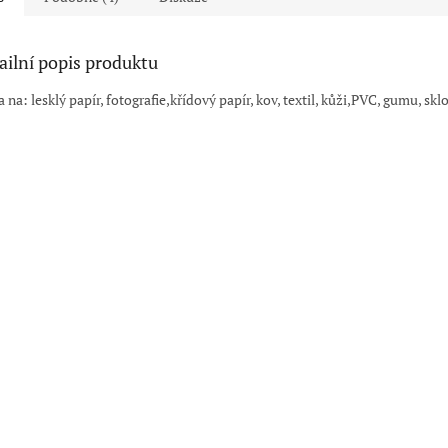
ailní popis produktu
 na: lesklý papír, fotografie,křídový papír, kov, textil, kůži,PVC, gumu, skl