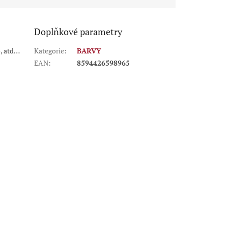
Doplňkové parametry
o, atd…
Kategorie
:
BARVY
EAN
:
8594426598965