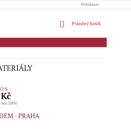
Přihlášení
NÁKUPNÍ
Prázdný košík
KOŠÍK
MATERIÁLY
12 %
 Kč
č bez DPH
DEM - PRAHA