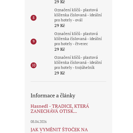
29 Kč
Označení klíčů - plastová
klíčenka číslovaná - ideální
pro hotely - ovál
29 Kč
Označení klíčů - plastová
klíčenka číslovaná - ideální
pro hotely - čtverec
29 Kč
Označení klíčů - plastová
klíčenka číslovaná - ideální
pro hotely - trojúhelník
29 Kč
Informace a články
Hasnedl - TRADICE, KTERÁ
ZANECHÁVÁ OTISK...
08.04.2026
JAK VYMĚNIT ŠTOČEK NA