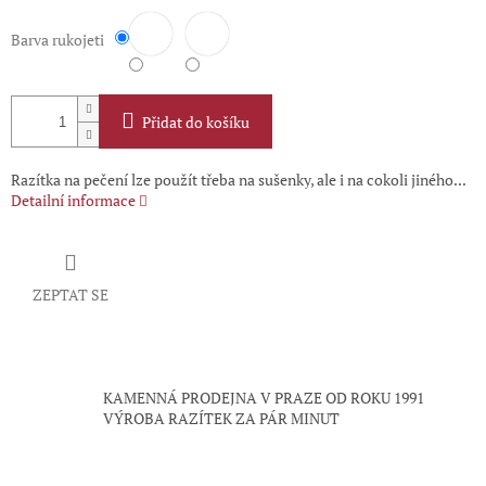
Barva rukojeti
Přidat do košíku
Razítka na pečení lze použít třeba na sušenky, ale i na cokoli jiného...
Detailní informace
ZEPTAT SE
KAMENNÁ PRODEJNA V PRAZE OD ROKU 1991
VÝROBA RAZÍTEK ZA PÁR MINUT