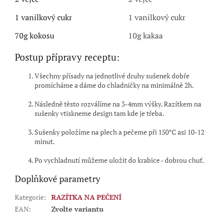
1 vanilkový cukr
1 vanilkový cukr
70g kokosu
10g kakaa
Postup přípravy receptu:
Všechny přísady na jednotlivé druhy sušenek dobře
promícháme a dáme do chladničky na minimálně 2h.
Následně těsto rozválíme na 3-4mm výšky. Razítkem na
sušenky vtiskneme design tam kde je třeba.
Sušenky položíme na plech a pečeme při 150°C asi 10-12
minut.
Po vychladnutí můžeme uložit do krabice - dobrou chuť.
Doplňkové parametry
Kategorie
:
RAZÍTKA NA PEČENÍ
EAN
:
Zvolte variantu