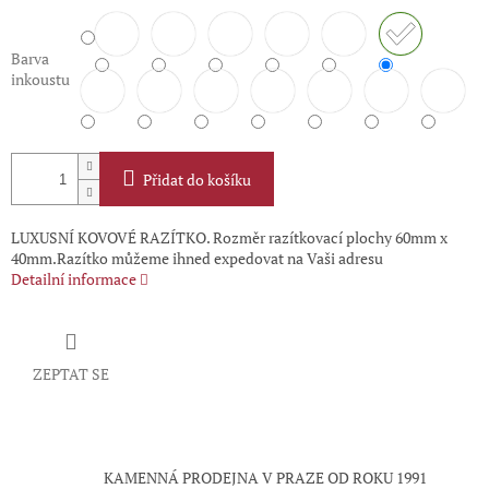
Barva
inkoustu
Přidat do košíku
LUXUSNÍ KOVOVÉ RAZÍTKO. Rozměr razítkovací plochy 60mm x
40mm.Razítko můžeme ihned expedovat na Vaši adresu
Detailní informace
ZEPTAT SE
KAMENNÁ PRODEJNA V PRAZE OD ROKU 1991