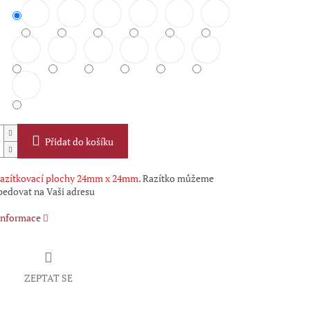
Přidat do košíku
azítkovací plochy 24mm x 24mm.
Razítko můžeme
pedovat na Vaši adresu
 informace
ZEPTAT SE