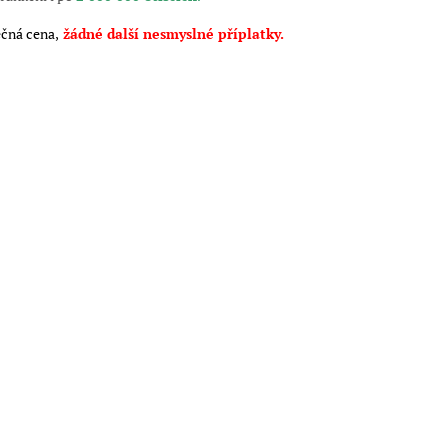
čná cena,
žádné další nesmyslné příplatky.