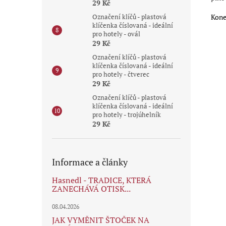
29 Kč
Označení klíčů - plastová
Kone
klíčenka číslovaná - ideální
pro hotely - ovál
29 Kč
Označení klíčů - plastová
klíčenka číslovaná - ideální
pro hotely - čtverec
29 Kč
Označení klíčů - plastová
klíčenka číslovaná - ideální
pro hotely - trojúhelník
29 Kč
Informace a články
Hasnedl - TRADICE, KTERÁ
ZANECHÁVÁ OTISK...
08.04.2026
JAK VYMĚNIT ŠTOČEK NA