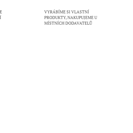
E
VYRÁBÍME SI VLASTNÍ
Í
PRODUKTY, NAKUPUJEME U
MÍSTNÍCH DODAVATELŮ