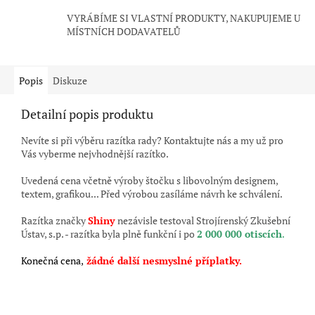
VYRÁBÍME SI VLASTNÍ PRODUKTY, NAKUPUJEME U
MÍSTNÍCH DODAVATELŮ
Popis
Diskuze
Detailní popis produktu
Nevíte si při výběru razítka rady? Kontaktujte nás a my už pro
Vás vyberme nejvhodnější razítko.
Uvedená cena včetně výroby štočku s libovolným designem,
textem, grafikou... Před výrobou zasíláme návrh ke schválení.
Razítka značky
Shiny
nezávisle testoval Strojírenský Zkušební
Ústav, s.p. - razítka byla plně funkční i po
2 000 000 otiscích
.
Konečná cena,
žádné další nesmyslné příplatky.