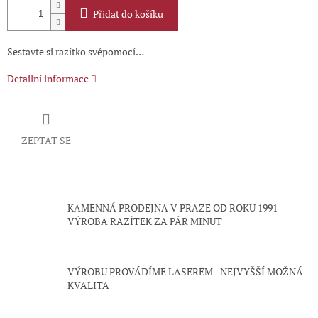
Přidat do košíku
Sestavte si razítko svépomocí…
Detailní informace
ZEPTAT SE
KAMENNÁ PRODEJNA V PRAZE OD ROKU 1991
VÝROBA RAZÍTEK ZA PÁR MINUT
VÝROBU PROVÁDÍME LASEREM - NEJVYŠŠÍ MOŽNÁ
KVALITA