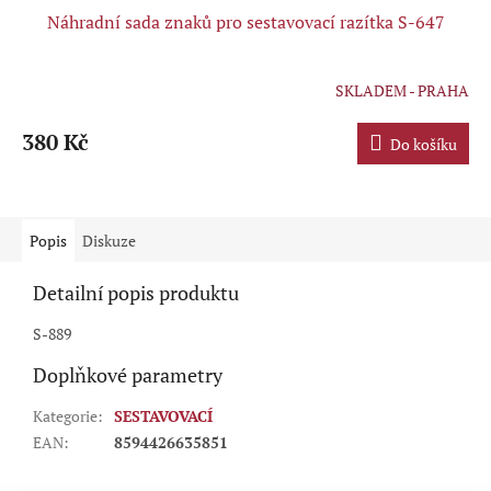
Náhradní sada znaků pro sestavovací razítka S-647
SKLADEM - PRAHA
380 Kč
Do košíku
Popis
Diskuze
Detailní popis produktu
S-889
Doplňkové parametry
Kategorie
:
SESTAVOVACÍ
EAN
:
8594426635851