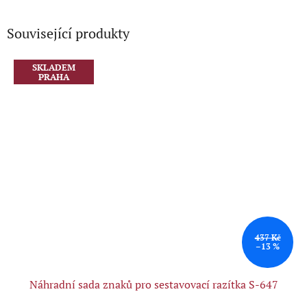
Související produkty
SKLADEM
PRAHA
437 Kč
–13 %
Náhradní sada znaků pro sestavovací razítka S-647