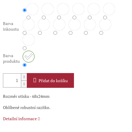
Barva
inkoustu
Barva
produktu
Přidat do košíku
Rozměr otisku - 68x24mm
Oblíbené robustní razítko.
Detailní informace