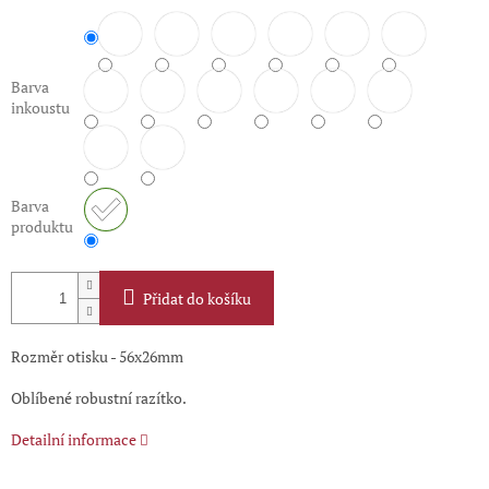
Barva
inkoustu
Barva
produktu
Přidat do košíku
Rozměr otisku - 56x26mm
Oblíbené robustní razítko.
Detailní informace