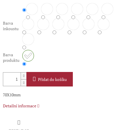
Barva
inkoustu
Barva
produktu
Přidat do košíku
70X10mm
Detailní informace