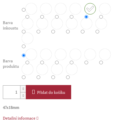
Barva
inkoustu
Barva
produktu
Přidat do košíku
47x18mm
Detailní informace