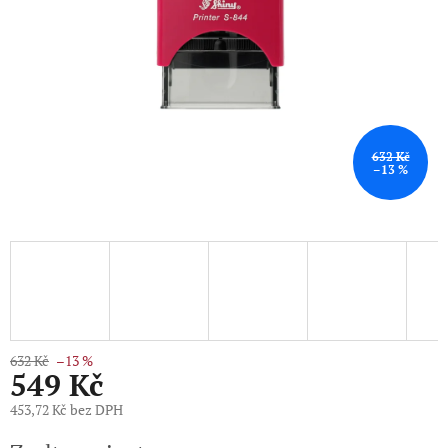
632 Kč
–13 %
632 Kč
–13 %
549 Kč
453,72 Kč bez DPH
Měrná