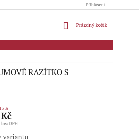
Přihlášení
NÁKUPNÍ
Prázdný košík
KOŠÍK
ATUMOVÉ RAZÍTKO S
13 %
 Kč
č bez DPH
e variantu