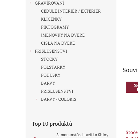
GRAVÍROVÁNÍ
CEDULE INTERIÉR / EXTERIÉR
KLÍČENKY
PIKTOGRAMY
JMENOVKY NA DVEŘE
ČÍSLA NA DVEŘE
PŘÍSLUŠENSTVÍ
ŠTOČKY
POLŠTÁŘKY
Souvi
PODUŠKY
BARVY
S
PŘÍSLUŠENSTVÍ
BARVY - COLORIS
Top 10 produktů
Štoče
Samonamáčecí razítko Shiny