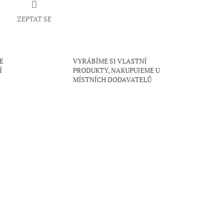
ZEPTAT SE
E
VYRÁBÍME SI VLASTNÍ
Í
PRODUKTY, NAKUPUJEME U
MÍSTNÍCH DODAVATELŮ