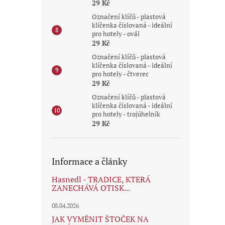
29 Kč
Označení klíčů - plastová
klíčenka číslovaná - ideální
pro hotely - ovál
29 Kč
Označení klíčů - plastová
klíčenka číslovaná - ideální
pro hotely - čtverec
29 Kč
Označení klíčů - plastová
klíčenka číslovaná - ideální
pro hotely - trojúhelník
29 Kč
Informace a články
Hasnedl - TRADICE, KTERÁ
ZANECHÁVÁ OTISK...
08.04.2026
JAK VYMĚNIT ŠTOČEK NA