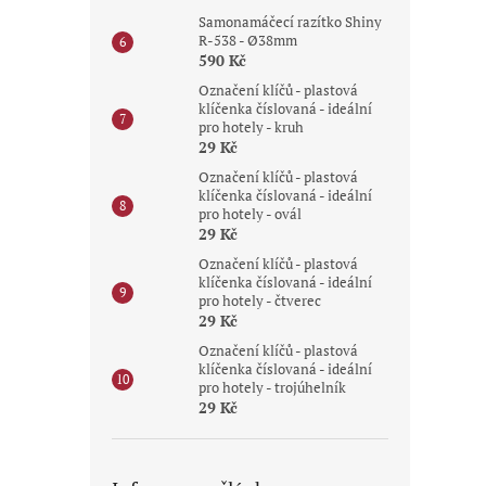
Samonamáčecí razítko Shiny
R-538 - Ø38mm
590 Kč
Označení klíčů - plastová
klíčenka číslovaná - ideální
pro hotely - kruh
29 Kč
Označení klíčů - plastová
klíčenka číslovaná - ideální
pro hotely - ovál
29 Kč
Označení klíčů - plastová
klíčenka číslovaná - ideální
pro hotely - čtverec
29 Kč
Označení klíčů - plastová
klíčenka číslovaná - ideální
pro hotely - trojúhelník
29 Kč