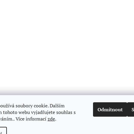
oužívá soubory cookie. Dalším
Odmítnout
 tohoto webu vyjadřujete souhlas s
váním.. Více informací
zde
.