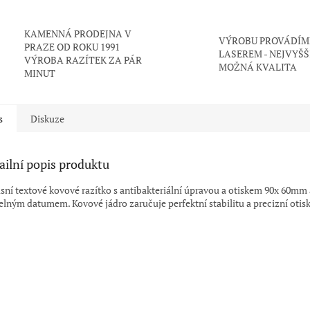
KAMENNÁ PRODEJNA V
VÝROBU PROVÁDÍM
PRAZE OD ROKU 1991
LASEREM - NEJVYŠŠ
VÝROBA RAZÍTEK ZA PÁR
MOŽNÁ KVALITA
MINUT
s
Diskuze
ailní popis produktu
sní textové kovové razítko s antibakteriální úpravou a otiskem 90x 60mm 
telným datumem. Kovové jádro zaručuje perfektní stabilitu a precizní otisk