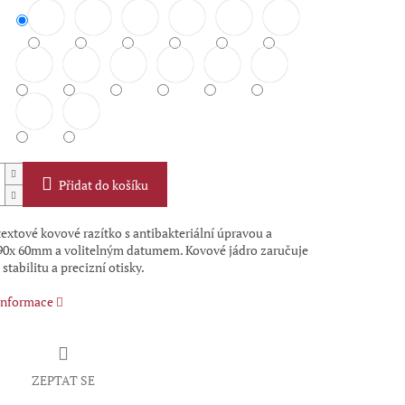
Přidat do košíku
extové kovové razítko s antibakteriální úpravou a
90x 60mm a volitelným datumem. Kovové jádro zaručuje
 stabilitu a precizní otisky.
 informace
ZEPTAT SE