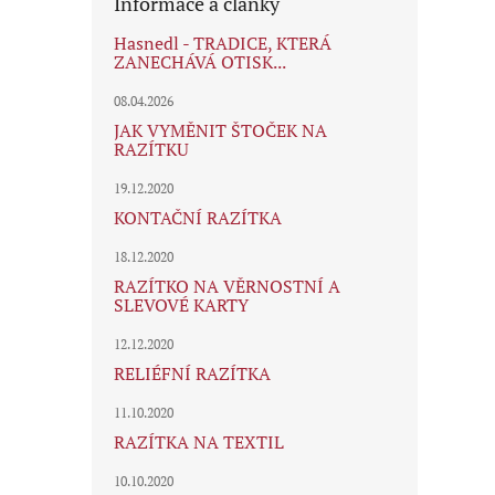
Informace a články
Hasnedl - TRADICE, KTERÁ
ZANECHÁVÁ OTISK...
08.04.2026
JAK VYMĚNIT ŠTOČEK NA
RAZÍTKU
19.12.2020
KONTAČNÍ RAZÍTKA
18.12.2020
RAZÍTKO NA VĚRNOSTNÍ A
SLEVOVÉ KARTY
12.12.2020
RELIÉFNÍ RAZÍTKA
11.10.2020
RAZÍTKA NA TEXTIL
10.10.2020