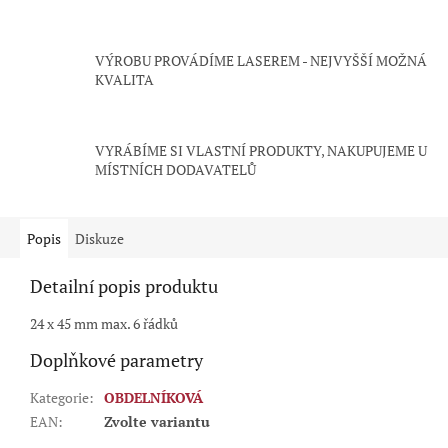
VÝROBU PROVÁDÍME LASEREM - NEJVYŠŠÍ MOŽNÁ
KVALITA
VYRÁBÍME SI VLASTNÍ PRODUKTY, NAKUPUJEME U
MÍSTNÍCH DODAVATELŮ
Popis
Diskuze
Detailní popis produktu
24 x 45 mm max. 6 řádků
Doplňkové parametry
Kategorie
:
OBDELNÍKOVÁ
EAN
:
Zvolte variantu