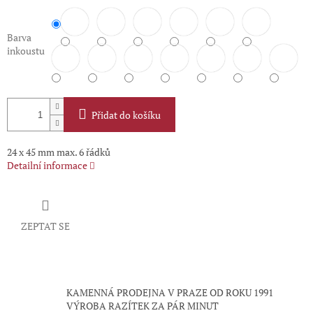
Barva
inkoustu
Přidat do košíku
24 x 45 mm max. 6 řádků
Detailní informace
ZEPTAT SE
KAMENNÁ PRODEJNA V PRAZE OD ROKU 1991
VÝROBA RAZÍTEK ZA PÁR MINUT