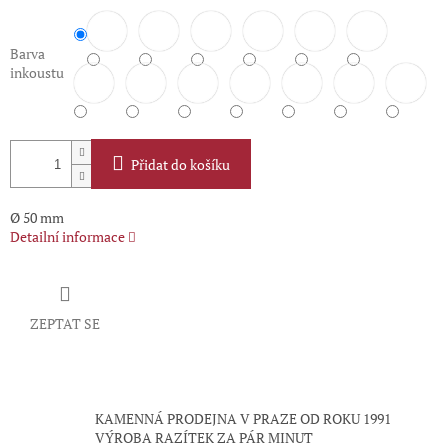
Barva
inkoustu
Přidat do košíku
Ø 50 mm
Detailní informace
ZEPTAT SE
KAMENNÁ PRODEJNA V PRAZE OD ROKU 1991
VÝROBA RAZÍTEK ZA PÁR MINUT