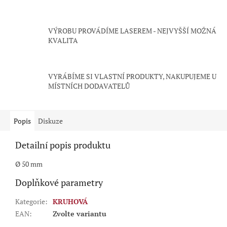
VÝROBU PROVÁDÍME LASEREM - NEJVYŠŠÍ MOŽNÁ
KVALITA
VYRÁBÍME SI VLASTNÍ PRODUKTY, NAKUPUJEME U
MÍSTNÍCH DODAVATELŮ
Popis
Diskuze
Detailní popis produktu
Ø 50 mm
Doplňkové parametry
Kategorie
:
KRUHOVÁ
EAN
:
Zvolte variantu