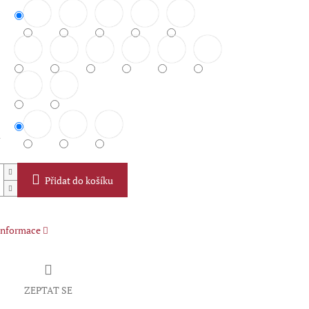
u
Přidat do košíku
 informace
ZEPTAT SE