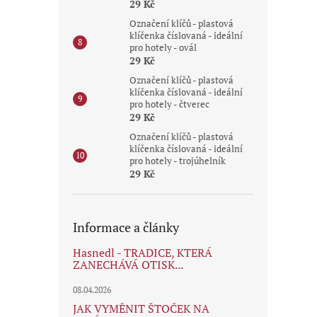
29 Kč
Označení klíčů - plastová
klíčenka číslovaná - ideální
pro hotely - ovál
29 Kč
Označení klíčů - plastová
klíčenka číslovaná - ideální
pro hotely - čtverec
29 Kč
Označení klíčů - plastová
klíčenka číslovaná - ideální
pro hotely - trojúhelník
29 Kč
Informace a články
Hasnedl - TRADICE, KTERÁ
ZANECHÁVÁ OTISK...
08.04.2026
JAK VYMĚNIT ŠTOČEK NA