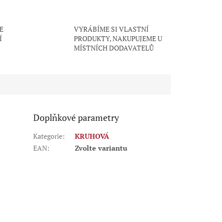
E
VYRÁBÍME SI VLASTNÍ
Í
PRODUKTY, NAKUPUJEME U
MÍSTNÍCH DODAVATELŮ
Doplňkové parametry
Kategorie
:
KRUHOVÁ
EAN
:
Zvolte variantu