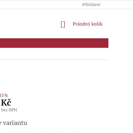
Přihlášení
NÁKUPNÍ
Prázdný košík
KOŠÍK
13 %
 Kč
č bez DPH
e variantu