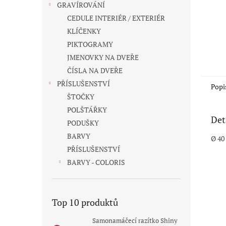
GRAVÍROVÁNÍ
CEDULE INTERIÉR / EXTERIÉR
KLÍČENKY
PIKTOGRAMY
JMENOVKY NA DVEŘE
ČÍSLA NA DVEŘE
PŘÍSLUŠENSTVÍ
Popi
ŠTOČKY
POLŠTÁŘKY
Det
PODUŠKY
BARVY
Ø 4
PŘÍSLUŠENSTVÍ
BARVY - COLORIS
Top 10 produktů
Samonamáčecí razítko Shiny