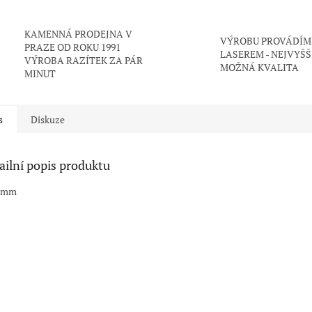
KAMENNÁ PRODEJNA V
VÝROBU PROVÁDÍM
PRAZE OD ROKU 1991
LASEREM - NEJVYŠŠ
VÝROBA RAZÍTEK ZA PÁR
MOŽNÁ KVALITA
MINUT
s
Diskuze
ailní popis produktu
0 mm