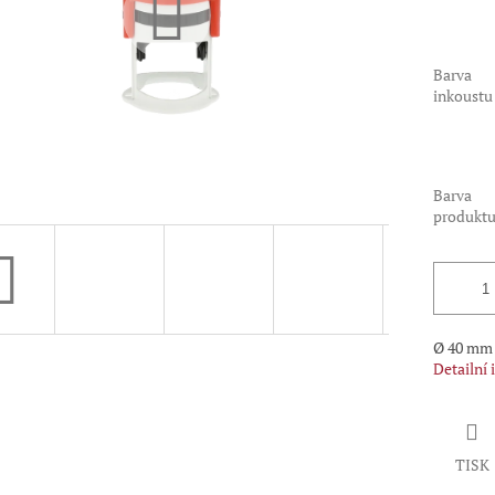
Barva
inkoustu
Barva
produkt
Ø 40 mm
Detailní
TISK