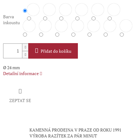
Barva
inkoustu
Přidat do košíku
Ø 24 mm
Detailní informace
ZEPTAT SE
KAMENNÁ PRODEJNA V PRAZE OD ROKU 1991
VÝROBA RAZÍTEK ZA PÁR MINUT