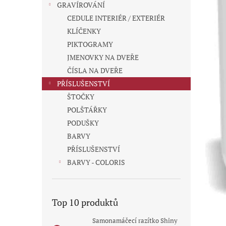
GRAVÍROVÁNÍ
CEDULE INTERIÉR / EXTERIÉR
KLÍČENKY
PIKTOGRAMY
JMENOVKY NA DVEŘE
ČÍSLA NA DVEŘE
PŘÍSLUŠENSTVÍ
ŠTOČKY
POLŠTÁŘKY
PODUŠKY
BARVY
PŘÍSLUŠENSTVÍ
BARVY - COLORIS
Top 10 produktů
Samonamáčecí razítko Shiny