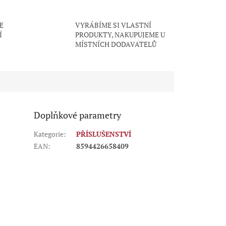
E
VYRÁBÍME SI VLASTNÍ
Í
PRODUKTY, NAKUPUJEME U
MÍSTNÍCH DODAVATELŮ
Doplňkové parametry
Kategorie
:
PŘÍSLUŠENSTVÍ
EAN
:
8594426658409