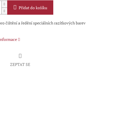
Přidat do košíku
ro čištění a ředění speciálních razítkových barev
 informace
ZEPTAT SE