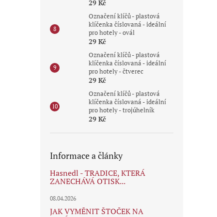
29 Kč
Označení klíčů - plastová
klíčenka číslovaná - ideální
pro hotely - ovál
29 Kč
Označení klíčů - plastová
klíčenka číslovaná - ideální
pro hotely - čtverec
29 Kč
Označení klíčů - plastová
klíčenka číslovaná - ideální
pro hotely - trojúhelník
29 Kč
Informace a články
Hasnedl - TRADICE, KTERÁ
ZANECHÁVÁ OTISK...
08.04.2026
JAK VYMĚNIT ŠTOČEK NA