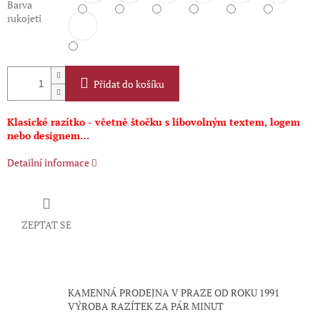
Barva
rukojeti
Přidat do košíku
Klasické razítko - včetně štočku s libovolným textem, logem
nebo designem…
Detailní informace
ZEPTAT SE
KAMENNÁ PRODEJNA V PRAZE OD ROKU 1991
VÝROBA RAZÍTEK ZA PÁR MINUT