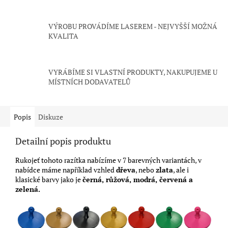
VÝROBU PROVÁDÍME LASEREM - NEJVYŠŠÍ MOŽNÁ
KVALITA
VYRÁBÍME SI VLASTNÍ PRODUKTY, NAKUPUJEME U
MÍSTNÍCH DODAVATELŮ
Popis
Diskuze
Detailní popis produktu
Rukojeť tohoto razítka nabízíme v 7 barevných variantách, v
nabídce máme například vzhled
dřeva
, nebo
zlata
, ale i
klasické barvy jako je
černá, růžová, modrá, červená a
zelená.