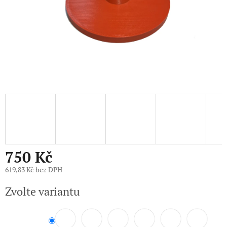
750 Kč
619,83 Kč bez DPH
Měrná
Zvolte variantu
cena: