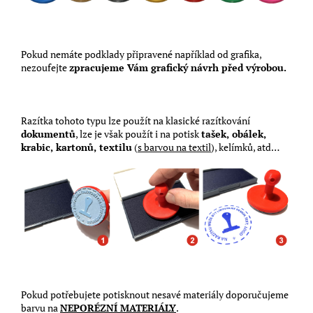
Pokud nemáte podklady připravené například od grafika,
nezoufejte
zpracujeme Vám grafický návrh před výrobou.
Razítka tohoto typu lze použít na klasické razítkování
dokumentů
, lze je však použít i na potisk
tašek, obálek,
krabic, kartonů, textilu
(
s barvou na textil
), kelímků, atd…
Pokud potřebujete potisknout nesavé materiály doporučujeme
barvu na
NEPORÉZNÍ MATERIÁLY
.