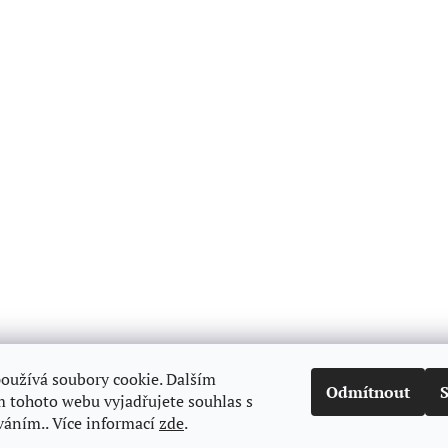
oužívá soubory cookie. Dalším
Odmítnout
 tohoto webu vyjadřujete souhlas s
váním.. Více informací
zde
.