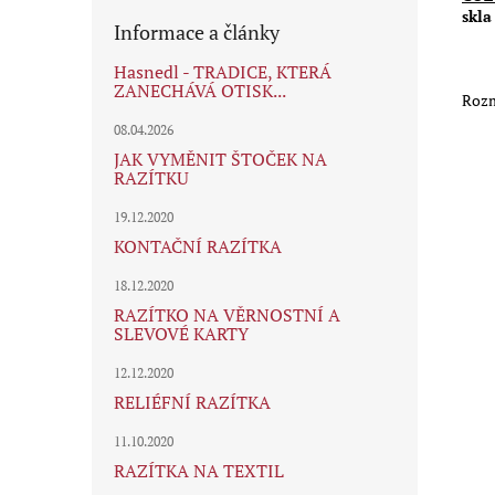
skla
Informace a články
Hasnedl - TRADICE, KTERÁ
ZANECHÁVÁ OTISK...
Rozm
08.04.2026
JAK VYMĚNIT ŠTOČEK NA
RAZÍTKU
19.12.2020
KONTAČNÍ RAZÍTKA
18.12.2020
RAZÍTKO NA VĚRNOSTNÍ A
SLEVOVÉ KARTY
12.12.2020
RELIÉFNÍ RAZÍTKA
11.10.2020
RAZÍTKA NA TEXTIL