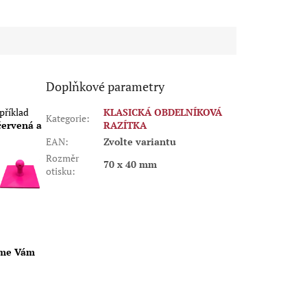
Doplňkové parametry
příklad
KLASICKÁ OBDELNÍKOVÁ
Kategorie
:
červená a
RAZÍTKA
EAN
:
Zvolte variantu
Rozměr
70 x 40 mm
otisku
:
eme Vám