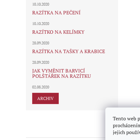
10.10.2020
RAZÍTKA NA PEČENÍ
10.10.2020
RAZÍTKO NA KELÍMKY
28.09.2020
RAZÍTKA NA TAŠKY A KRABICE
28.09.2020
JAK VYMĚNIT BARVICÍ
POLŠTÁŘEK NA RAZÍTKU
02.08.2020
ARCHIV
Z
Tento web p
á
procházením
p
jejich použí
a