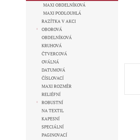
n
MAXI OBDELNÍKOVÁ
e
MAXI PODLOUHLÁ
l
RAZÍTKA V AKCI
OBOROVÁ
OBDELNÍKOVÁ
KRUHOVÁ
ČTVERCOVÁ
OVÁLNÁ
DATUMOVÁ
ČÍSLOVACÍ
MAXI ROZMĚR
RELIÉFNÍ
ROBUSTNÍ
NA TEXTIL
KAPESNÍ
SPECIÁLNÍ
PAGINOVACÍ