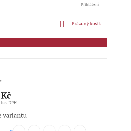
Přihlášení
NÁKUPNÍ
Prázdný košík
KOŠÍK
e
 Kč
č bez DPH
e variantu