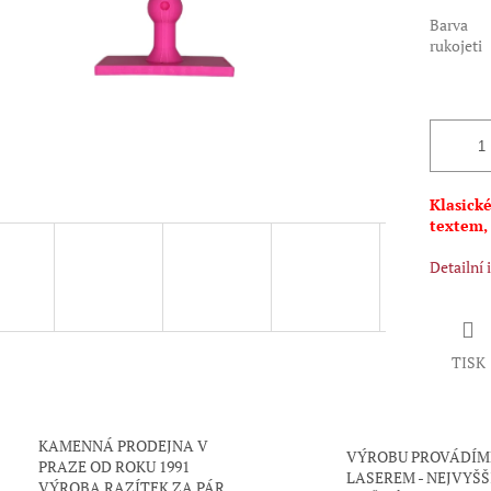
Barva
rukojeti
Klasické
textem,
Detailní
TISK
KAMENNÁ PRODEJNA V
VÝROBU PROVÁDÍM
PRAZE OD ROKU 1991
LASEREM - NEJVYŠŠ
VÝROBA RAZÍTEK ZA PÁR