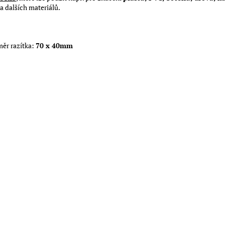
a dalších materiálů.
ěr razítka:
70 x 40mm