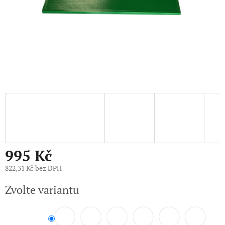
995 Kč
822,31 Kč bez DPH
Měrná
Zvolte variantu
cena: