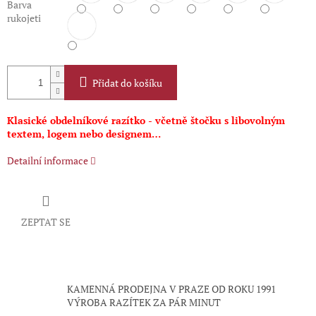
Barva
rukojeti
Přidat do košíku
Klasické obdelníkové razítko - včetně štočku s libovolným
textem, logem nebo designem…
Detailní informace
ZEPTAT SE
KAMENNÁ PRODEJNA V PRAZE OD ROKU 1991
VÝROBA RAZÍTEK ZA PÁR MINUT