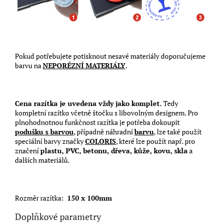
Pokud potřebujete potisknout nesavé materiály doporučujeme
barvu na
NEPORÉZNÍ MATERIÁLY
.
Cena razítka je uvedena vždy jako komplet.
Tedy
kompletní razítko včetně štočku s libovolným designem. Pro
plnohodnotnou funkčnost razítka je potřeba dokoupit
podušku s barvou
, případně náhradní
barvu
, lze také použít
speciální barvy značky
COLORIS
, které lze použít např. pro
značení
plastu, PVC, betonu, dřeva, kůže, kovu, skla
a
dalších materiálů.
Rozměr razítka:
150 x 100mm
Doplňkové parametry