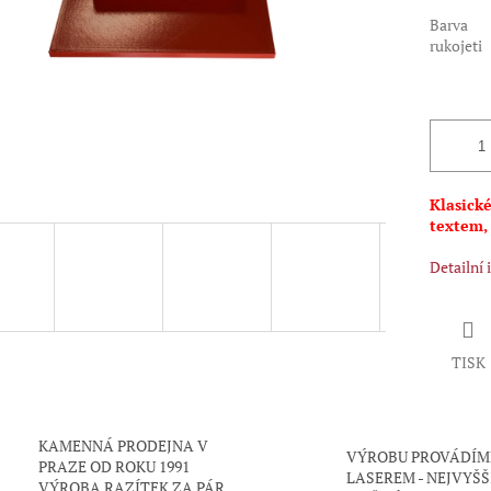
Barva
rukojeti
Klasické
textem,
Detailní
TISK
KAMENNÁ PRODEJNA V
VÝROBU PROVÁDÍM
PRAZE OD ROKU 1991
LASEREM - NEJVYŠŠ
VÝROBA RAZÍTEK ZA PÁR