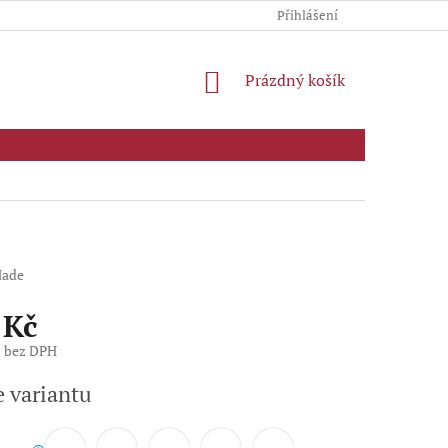
Přihlášení
NÁKUPNÍ
Prázdný košík
KOŠÍK
ade
 Kč
č bez DPH
e variantu