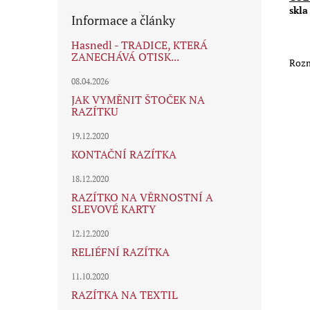
skla
Informace a články
Hasnedl - TRADICE, KTERÁ
ZANECHÁVÁ OTISK...
Rozm
08.04.2026
JAK VYMĚNIT ŠTOČEK NA
RAZÍTKU
19.12.2020
KONTAČNÍ RAZÍTKA
18.12.2020
RAZÍTKO NA VĚRNOSTNÍ A
SLEVOVÉ KARTY
12.12.2020
RELIÉFNÍ RAZÍTKA
11.10.2020
RAZÍTKA NA TEXTIL