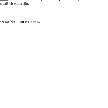
a dalších materiálů.
ěr razítka:
120 x 100mm