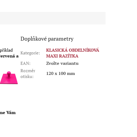
Doplňkové parametry
příklad
KLASICKÁ OBDELNÍKOVÁ
Kategorie
:
červená a
MAXI RAZÍTKA
EAN
:
Zvolte variantu
Rozměr
120 x 100 mm
otisku
:
eme Vám