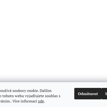
oužívá soubory cookie. Dalším
Odmítnout
 tohoto webu vyjadřujete souhlas s
váním.. Více informací
zde
.