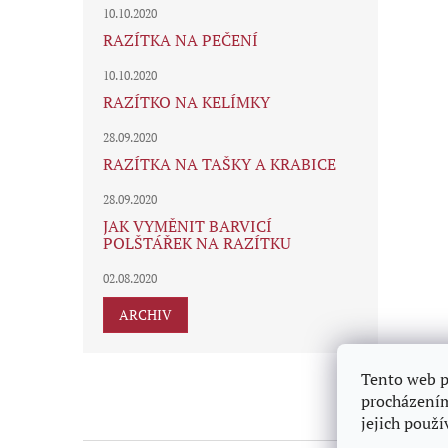
10.10.2020
RAZÍTKA NA PEČENÍ
10.10.2020
RAZÍTKO NA KELÍMKY
28.09.2020
RAZÍTKA NA TAŠKY A KRABICE
28.09.2020
JAK VYMĚNIT BARVICÍ
POLŠTÁŘEK NA RAZÍTKU
02.08.2020
ARCHIV
Z
Tento web p
á
procházením
p
jejich použí
a