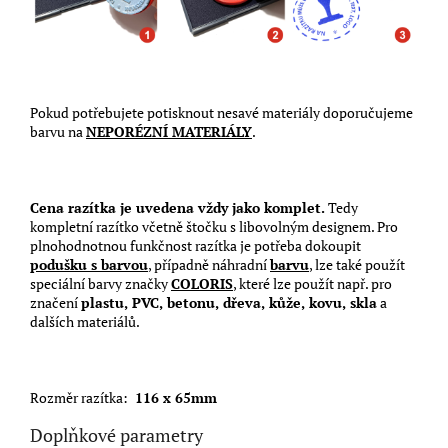
Pokud potřebujete potisknout nesavé materiály doporučujeme
barvu na
NEPORÉZNÍ MATERIÁLY
.
Cena razítka je uvedena vždy jako komplet.
Tedy
kompletní razítko včetně štočku s libovolným designem. Pro
plnohodnotnou funkčnost razítka je potřeba dokoupit
podušku s barvou
, případně náhradní
barvu
, lze také použít
speciální barvy značky
COLORIS
, které lze použít např. pro
značení
plastu, PVC, betonu, dřeva, kůže, kovu, skla
a
dalších materiálů.
Rozměr razítka:
116 x 65mm
Doplňkové parametry