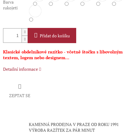
Barva
rukojeti
Přidat do košíku
Klasické obdelníkové razítko - včetně štočku s libovolným
textem, logem nebo designem…
Detailní informace
ZEPTAT SE
KAMENNÁ PRODEJNA V PRAZE OD ROKU 1991
VÝROBA RAZÍTEK ZA PÁR MINUT