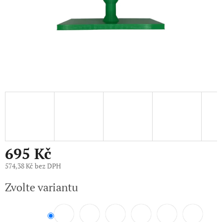
695 Kč
574,38 Kč bez DPH
Měrná
Zvolte variantu
cena: