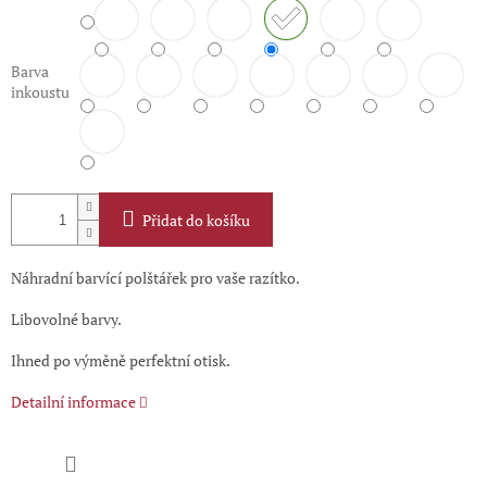
Barva
inkoustu
Přidat do košíku
Náhradní barvící polštářek pro vaše razítko.
Libovolné barvy.
Ihned po výměně perfektní otisk.
Detailní informace