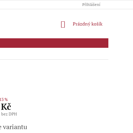
Přihlášení
NÁKUPNÍ
Prázdný košík
KOŠÍK
13 %
 Kč
č bez DPH
e variantu