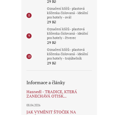
29 Kč
Označení klíčů - plastová
klíčenka číslovaná - ideální
pro hotely - ovál
29 Kč
Označení klíčů - plastová
klíčenka číslovaná - ideální
pro hotely - čtverec
29 Kč
Označení klíčů - plastová
klíčenka číslovaná - ideální
pro hotely - trojúhelník
29 Kč
Informace a články
Hasnedl - TRADICE, KTERÁ
ZANECHÁVÁ OTISK...
08.04.2026
JAK VYMĚNIT ŠTOČEK NA