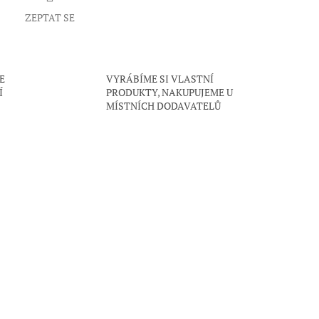
ZEPTAT SE
E
VYRÁBÍME SI VLASTNÍ
Í
PRODUKTY, NAKUPUJEME U
MÍSTNÍCH DODAVATELŮ