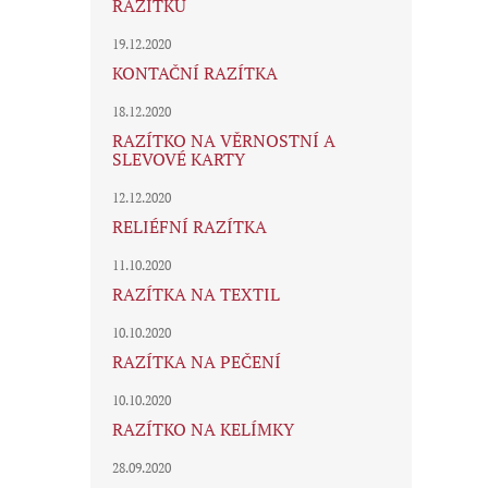
RAZÍTKU
19.12.2020
KONTAČNÍ RAZÍTKA
18.12.2020
RAZÍTKO NA VĚRNOSTNÍ A
SLEVOVÉ KARTY
12.12.2020
RELIÉFNÍ RAZÍTKA
11.10.2020
RAZÍTKA NA TEXTIL
10.10.2020
RAZÍTKA NA PEČENÍ
10.10.2020
RAZÍTKO NA KELÍMKY
28.09.2020