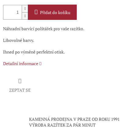
Přidat do košíku
Náhradní barvící polštářek pro vaše razítko.
Libovolné barvy.
Ihned po výměně perfektní otisk.
Detailní informace
ZEPTAT SE
KAMENNÁ PRODEJNA V PRAZE OD ROKU 1991
VÝROBA RAZÍTEK ZA PÁR MINUT