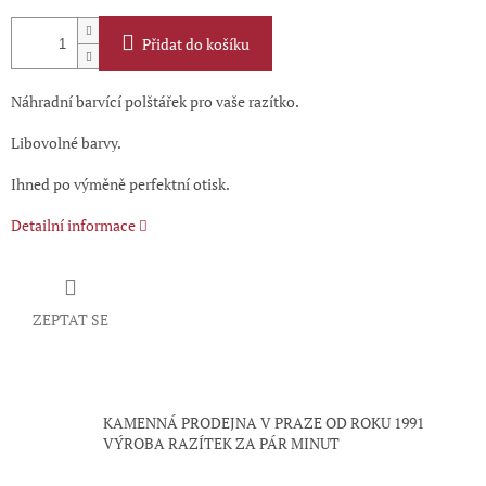
Přidat do košíku
Náhradní barvící polštářek pro vaše razítko.
Libovolné barvy.
Ihned po výměně perfektní otisk.
Detailní informace
ZEPTAT SE
KAMENNÁ PRODEJNA V PRAZE OD ROKU 1991
VÝROBA RAZÍTEK ZA PÁR MINUT