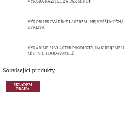
VÝROBA RAZÍTEK ZA PÁR MINUT
VÝROBU PROVÁDÍME LASEREM - NEJVYŠŠÍ MOŽNÁ
KVALITA
VYRÁBÍME SI VLASTNÍ PRODUKTY, NAKUPUJEME U
MÍSTNÍCH DODAVATELŮ
Související produkty
SKLADEM
PRAHA