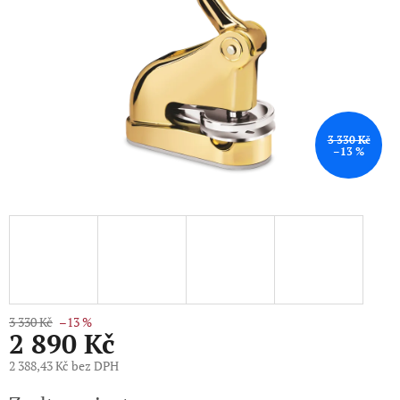
3 330 Kč
–13 %
3 330 Kč
–13 %
2 890 Kč
2 388,43 Kč bez DPH
Měrná