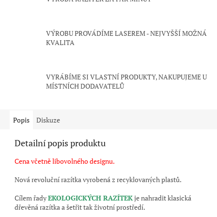
VÝROBU PROVÁDÍME LASEREM - NEJVYŠŠÍ MOŽNÁ
KVALITA
VYRÁBÍME SI VLASTNÍ PRODUKTY, NAKUPUJEME U
MÍSTNÍCH DODAVATELŮ
Popis
Diskuze
Detailní popis produktu
Cena včetně libovolného designu.
Nová revoluční razítka vyrobená z recyklovaných plastů.
Cílem řady
EKOLOGICKÝCH RAZÍTEK
je nahradit klasická
dřevěná razítka a šetřit tak životní prostředí.