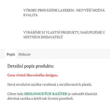
VÝROBU PROVÁDÍME LASEREM - NEJVYŠŠÍ MOŽNÁ
KVALITA
VYRÁBÍME SI VLASTNÍ PRODUKTY, NAKUPUJEME U
MÍSTNÍCH DODAVATELŮ
Popis
Diskuze
Detailní popis produktu
Cena včetně libovolného designu.
Nová revoluční razítka vyrobená z recyklovaných plastů.
Cílem řady
EKOLOGICKÝCH RAZÍTEK
je nahradit klasická
dřevěná razítka a šetřit tak životní prostředí.