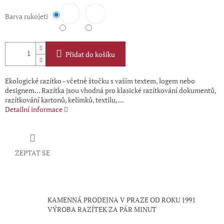
Barva rukojeti
Přidat do košíku
Ekologické razítko - včetně štočku s vaším textem, logem nebo
designem... Razítka jsou vhodná pro klasické razítkování dokumentů,
razítkování kartonů, kelímků, textilu, ...
Detailní informace
ZEPTAT SE
KAMENNÁ PRODEJNA V PRAZE OD ROKU 1991
VÝROBA RAZÍTEK ZA PÁR MINUT