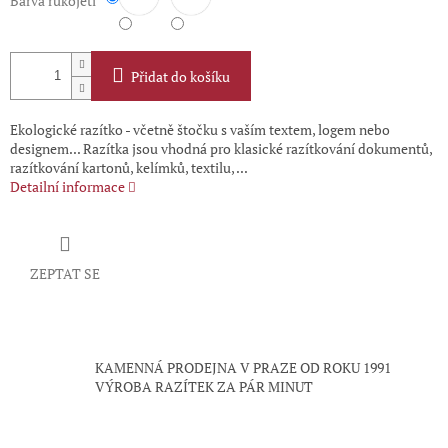
Barva rukojeti
Přidat do košíku
Ekologické razítko - včetně štočku s vaším textem, logem nebo
designem... Razítka jsou vhodná pro klasické razítkování dokumentů,
razítkování kartonů, kelímků, textilu, ...
Detailní informace
ZEPTAT SE
KAMENNÁ PRODEJNA V PRAZE OD ROKU 1991
VÝROBA RAZÍTEK ZA PÁR MINUT