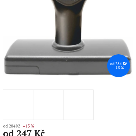
od 284 Kč
–13 %
od 284 Kč
–13 %
od
247 Kč