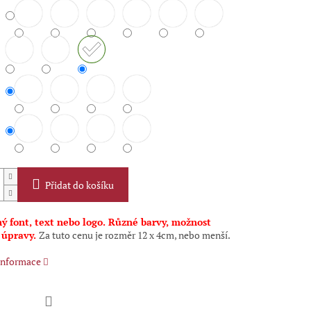
Přidat do košíku
ý font, text nebo logo. Různé barvy, možnost
 úpravy.
Za tuto cenu je rozměr 12 x 4cm, nebo menší.
 informace