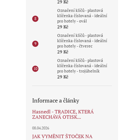
29 Kč
Označení klíčů - plastová
klíčenka číslovaná - ideální
pro hotely - ovál
29 Kč
Označení klíčů - plastová
klíčenka číslovaná - ideální
pro hotely - čtverec
29 Kč
Označení klíčů - plastová
klíčenka číslovaná - ideální
pro hotely - trojúhelník
29 Kč
Informace a články
Hasnedl - TRADICE, KTERÁ
ZANECHÁVÁ OTISK...
08.04.2026
JAK VYMĚNIT ŠTOČEK NA