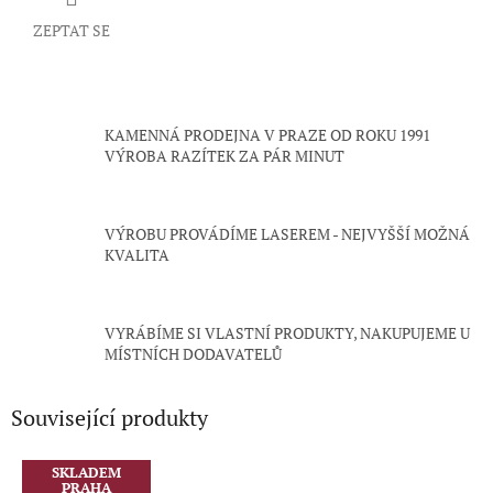
ZEPTAT SE
KAMENNÁ PRODEJNA V PRAZE OD ROKU 1991
VÝROBA RAZÍTEK ZA PÁR MINUT
VÝROBU PROVÁDÍME LASEREM - NEJVYŠŠÍ MOŽNÁ
KVALITA
VYRÁBÍME SI VLASTNÍ PRODUKTY, NAKUPUJEME U
MÍSTNÍCH DODAVATELŮ
Související produkty
SKLADEM
PRAHA