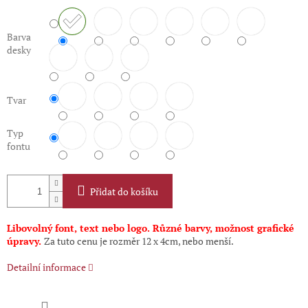
Barva
desky
Tvar
Typ
fontu
Přidat do košíku
Libovolný font, text nebo logo. Různé barvy, možnost grafické
úpravy.
Za tuto cenu je rozměr 12 x 4cm, nebo menší.
Detailní informace