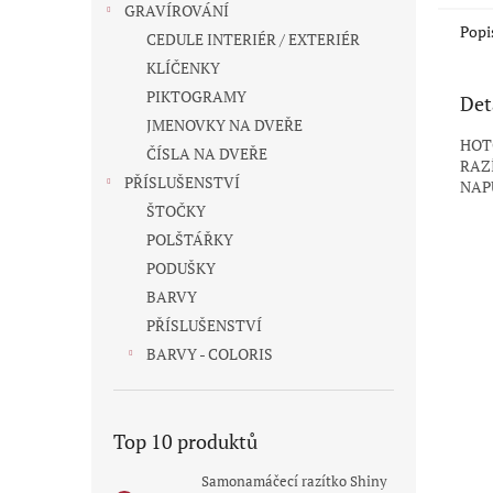
GRAVÍROVÁNÍ
Popi
CEDULE INTERIÉR / EXTERIÉR
KLÍČENKY
PIKTOGRAMY
Det
JMENOVKY NA DVEŘE
HOT
ČÍSLA NA DVEŘE
RAZ
PŘÍSLUŠENSTVÍ
NAP
ŠTOČKY
POLŠTÁŘKY
PODUŠKY
BARVY
PŘÍSLUŠENSTVÍ
BARVY - COLORIS
Top 10 produktů
Samonamáčecí razítko Shiny