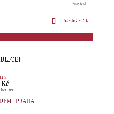
Přihlášení
NÁKUPNÍ
Prázdný košík
KOŠÍK
BLIČEJ
12 %
 Kč
č bez DPH
DEM - PRAHA