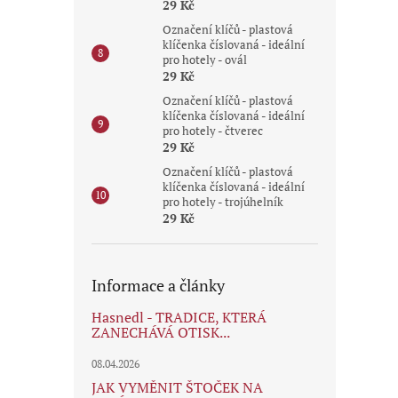
29 Kč
Označení klíčů - plastová
klíčenka číslovaná - ideální
pro hotely - ovál
29 Kč
Označení klíčů - plastová
klíčenka číslovaná - ideální
pro hotely - čtverec
29 Kč
Označení klíčů - plastová
klíčenka číslovaná - ideální
pro hotely - trojúhelník
29 Kč
Informace a články
Hasnedl - TRADICE, KTERÁ
ZANECHÁVÁ OTISK...
08.04.2026
JAK VYMĚNIT ŠTOČEK NA