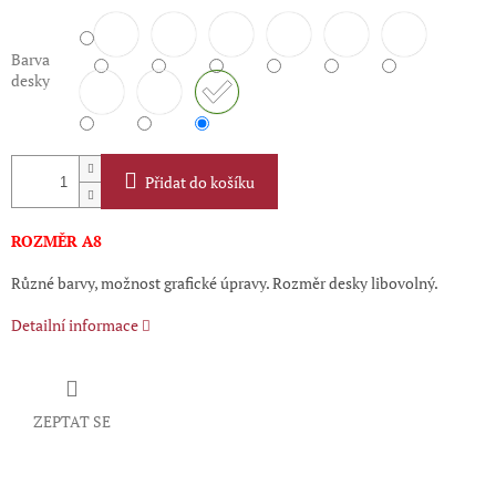
Barva
desky
Přidat do košíku
ROZMĚR A8
Různé barvy, možnost grafické úpravy. Rozměr desky libovolný.
Detailní informace
ZEPTAT SE