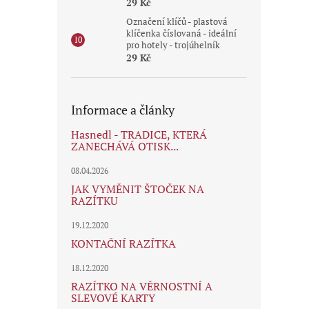
29 Kč
Označení klíčů - plastová
klíčenka číslovaná - ideální
pro hotely - trojúhelník
29 Kč
Informace a články
Hasnedl - TRADICE, KTERÁ
ZANECHÁVÁ OTISK...
08.04.2026
JAK VYMĚNIT ŠTOČEK NA
RAZÍTKU
19.12.2020
KONTAČNÍ RAZÍTKA
18.12.2020
RAZÍTKO NA VĚRNOSTNÍ A
SLEVOVÉ KARTY