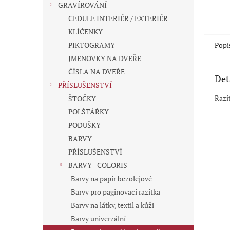
GRAVÍROVÁNÍ
CEDULE INTERIÉR / EXTERIÉR
KLÍČENKY
Popi
PIKTOGRAMY
JMENOVKY NA DVEŘE
ČÍSLA NA DVEŘE
Det
PŘÍSLUŠENSTVÍ
Razí
ŠTOČKY
POLŠTÁŘKY
PODUŠKY
BARVY
PŘÍSLUŠENSTVÍ
BARVY - COLORIS
Barvy na papír bezolejové
Barvy pro paginovací razítka
Barvy na látky, textil a kůži
Barvy univerzální