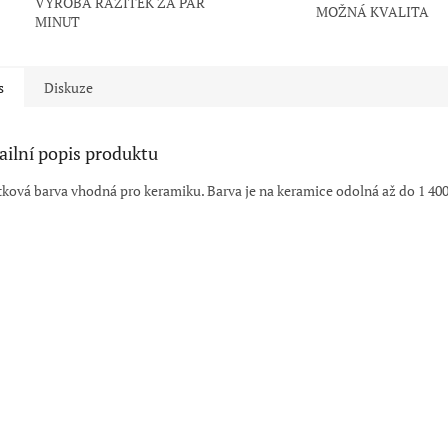
VÝROBA RAZÍTEK ZA PÁR
MOŽNÁ KVALITA
MINUT
s
Diskuze
ailní popis produktu
tková barva vhodná pro keramiku. Barva je na keramice odolná až do 1 400