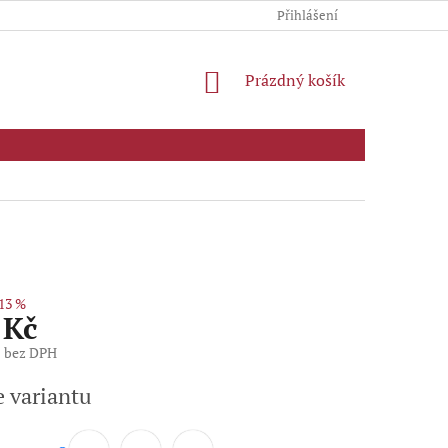
Přihlášení
NÁKUPNÍ
Prázdný košík
KOŠÍK
13 %
 Kč
č bez DPH
e variantu